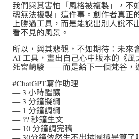
我們與其害怕「風格被複製」，不
魂無法複製」這件事。創作者真正
上勝過工具，而是能說出別人說不
看不見的風景。
所以，與其悲觀，不如期待：未來
AI 工具，畫出自己心中版本的《
死宮崎駿—— 而是給下一個梵谷，
#ChatGPT寫作助理
— 3 小時醞釀
— 3 分鐘擬綱
— 1 分鐘調綱
— ?? 秒鐘生文
— 10 分鐘調完稿
— 30分鐘依然生不出插圖還是算了