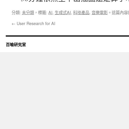
分類:
未分類
，標籤:
AI
,
生成式AI
,
科技產品
,
音樂電影
。這篇內容
←
User Research for AI
百喻研究室