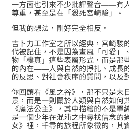
一方面也引來不少批評聲音——有
尊重，甚至是在「殺死宮崎駿」。
但我的想法，剛好完全相反。
吉卜力工作室之所以經典，宮崎駿
代被記住，不是因為畫風「可愛」
物「樸真」這些表層形式，而是那
的內在——人與自然的掙扎、成長
的反思、對社會秩序的質問，以及
你回頭看《風之谷》，那不只是末
景，而是一則關於人類與自然如何共
《魔法公主》，其中描繪的不是單
是一個少年在混沌之中尋找信念的過
女》裡，千尋的旅程所象徵的，其