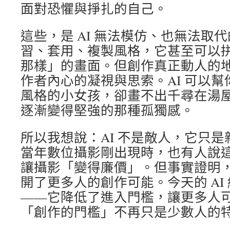
面對恐懼與掙扎的自己。
這些，是 AI 無法模仿、也無法取代
習、套用、複製風格，它甚至可以
那樣」的畫面。但創作真正動人的
作者內心的凝視與思索。AI 可以
風格的小女孩，卻畫不出千尋在湯
逐漸變得堅強的那種孤獨感。
所以我想說：AI 不是敵人，它只
當年數位攝影剛出現時，也有人說
讓攝影「變得廉價」。但事實證明
開了更多人的創作可能。今天的 AI
——它降低了進入門檻，讓更多人
「創作的門檻」不再只是少數人的