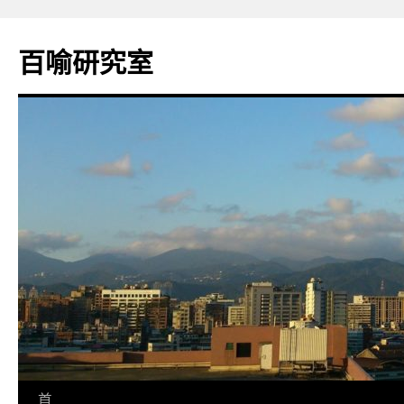
百喻研究室
跳
首