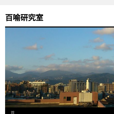
百喻研究室
跳
首