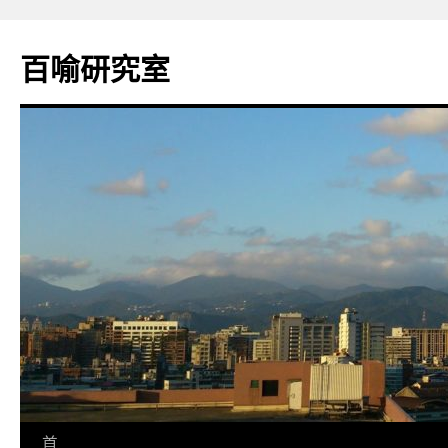
百喻研究室
跳
首