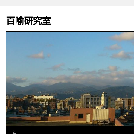
百喻研究室
跳
首