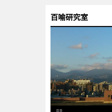
百喻研究室
首頁
跳