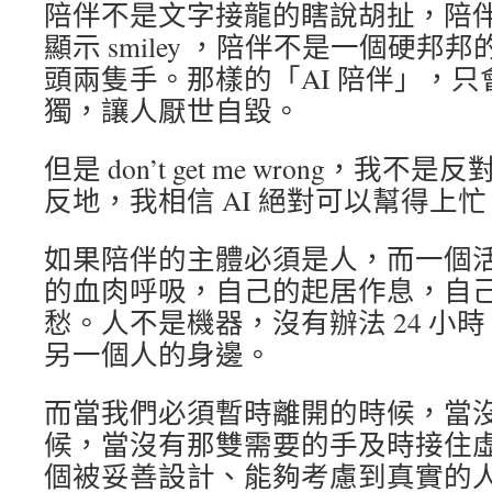
陪伴不是文字接龍的瞎說胡扯，陪
顯示 smiley ，陪伴不是一個硬邦
頭兩隻手。那樣的「AI 陪伴」，
獨，讓人厭世自毀。
但是 don’t get me wrong，我不
反地，我相信 AI 絕對可以幫得上忙
如果陪伴的主體必須是人，而一個
的血肉呼吸，自己的起居作息，自
愁。人不是機器，沒有辦法 24 小時 
另一個人的身邊。
而當我們必須暫時離開的時候，當
候，當沒有那雙需要的手及時接住
個被妥善設計、能夠考慮到真實的