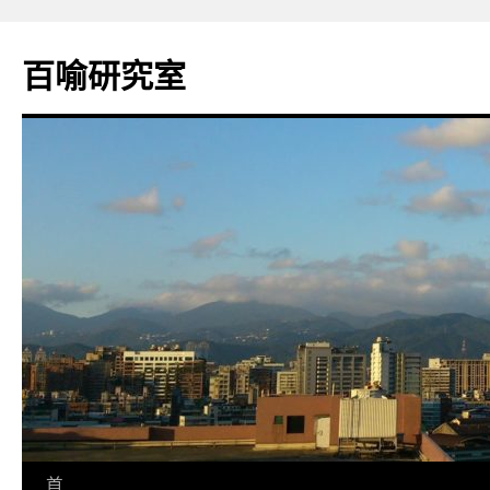
百喻研究室
跳
首