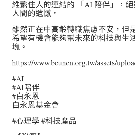
維繫住人的連結的 「AI 陪伴」，
人間的遺憾。
雖然正在中高齡轉職焦慮不安，但
希望有機會能夠幫未來的科技與生
塊。
https://www.beunen.org.tw/assets/uplo
#AI
#AI陪伴
#白永恩
白永恩基金會
#心理學 #科技產品