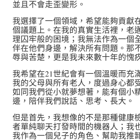
並且不會走歪變形。
我選擇了一個領域，希望能夠貢獻
個議題上。在我的真實生活裡，老
理囚牢般的困境；我無法作為一個全
伴在他們身邊，解決所有問題。那
辱與苦楚，更是我未來數十年的愧
我希望在21世紀會有一個溫暖而充
我的父母與所有老人，度過身心都
如同我們從小就夢想著，能有個小
邊，陪伴我們說話、思考、長大。
但是首先，我想像的不是那種健康
者單純聊天打發時間的機器人；我
我作為一個兒子的角色、幫助我推