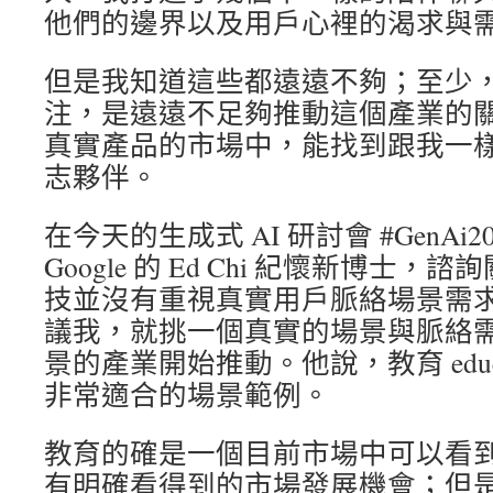
他們的邊界以及用戶心裡的渴求與
但是我知道這些都遠遠不夠；至少
注，是遠遠不足夠推動這個產業的
真實產品的市場中，能找到跟我一
志夥伴。
在今天的生成式 AI 研討會 #GenAi
Google 的 Ed Chi 紀懷新博士，諮
技並沒有重視真實用戶脈絡場景需
議我，就挑一個真實的場景與脈絡
景的產業開始推動。他說，教育 educa
非常適合的場景範例。
教育的確是一個目前市場中可以看
有明確看得到的市場發展機會；但