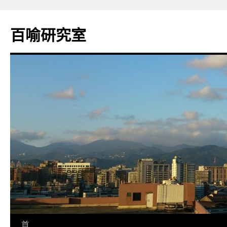
百喻研究室
跳
首