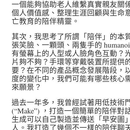
一個能夠協助老人維繫真實親友關
個人價值感、整理生涯回顧與生命
亡教育的陪伴精靈。
其次，我思考了所謂「陪伴」的本
張笑臉、一顆頭、兩隻手的 humano
有螢幕上的人型或人臉角色互動？
片夠不夠？手環等穿戴裝置所提供
要？在不同的產品概念發展階段，
度的變化中，我們可能有哪些核心
來願景？
過去一年多，我曾經試著用低技術
(“Make”) ，打造一個簡單的陪
生成可以自己製造並傳送「早安圖」給親
人。我打造了幾個不一樣的陪伴聊