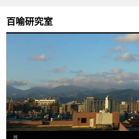
百喻研究室
跳
首