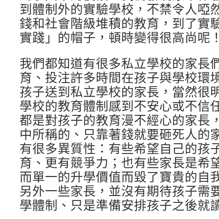
到體制外的實驗學校，不禁令人啞
錢和社會階級堆積的教育，到了實
實踐」的帽子，頓時變得很高尚呢
我們都知道有很多私立學校的家長
育、投注許多時間在孩子與學校環
孩子送到私立學校的家長，當然很
學校的教育體制感到不安心或不信
都是對孩子的教育漫不經心的家長
中所稱的、只靠著錢就要砸死人的
有很多異質性：有些希望自己的孩
育、更有競爭力；也有些家長是希
而單一的升學價值而毀了寶貴的自
另外一些家長，並沒有期待孩子需
學體制、只是準備安排孩子之後就