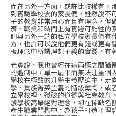
而在另外一方面，或許比較稀有，
到實驗學校去的家長們，雖然說不
子的教育非常用心而且有理念，但
濟、職業和時間上有實踐可能性的
們與另外一端的私立學校家長們有
方，也許可以說他們更有錢或更有
板理念中所謂理想主義的實踐，有
老實說，我也曾經在這兩極之間猶
的體制中，單一扁平而無法注重個
學校在極致的升學主義壓迫中，走
學、貴族菁英主義的階級薰陶，或
立學校裡，殘破的道德與社會教育
驗學校高舉絕對理念，卻在稀缺名
產生職業門檻中，為孩子打造了理