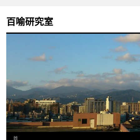
百喻研究室
跳
首