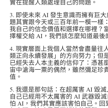
實在提醒人類處理自己的問題。
3. 即使未來 AI 發生意識而擁有
題其實跟今天或三百年前一模一樣
我自己的信念價值和選擇在哪裡？
擇權交給 AI，我們該怎麼知道最
4. 現實層面上我個人當然會盡量往
類正向永續發展」的方向努力；但
已經失去人本主義的信仰了：憑甚
宙中滄海一粟的偶然，雖然彌足珍
值。
5. 我還是那句話：在超厲害 AI 
自己已經用不太厲害的 AI 武器毀
怕 AI，我們其實應該害怕自己。