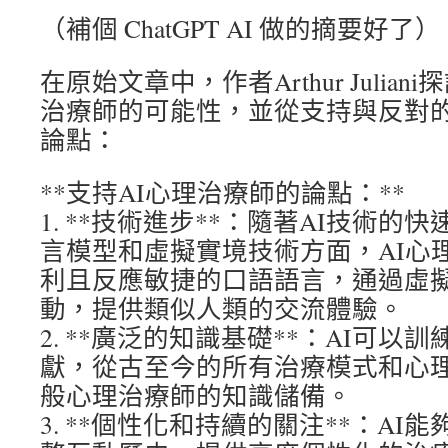
（補個 ChatGPT AI 做的摘要好了）
在原始文章中，作者Arthur Julia
治療師的可能性，並從支持與反對
論點：
**支持AI心理治療師的論點：**
1. **技術進步**：隨著AI技術
言模型和虛擬實境技術方面，AI心
利且反應敏捷的口語語言，通過虛
動，提供類似人類的交流體驗。
2. **廣泛的知識基礎**：AI可
獻，從古至今的所有治療模式和心
般心理治療師的知識儲備。
3. **個性化和持續的關注**：A