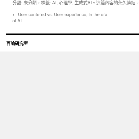
分類:
未分類
，標籤:
AI
,
心理學
,
生成式AI
。這篇內容的
永久連結
←
User-centered vs. User experience, in the era
of AI
百喻研究室