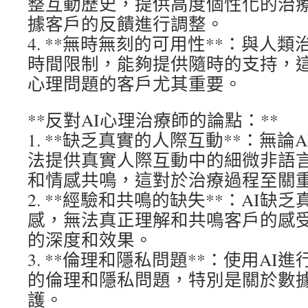
整互動歷史，提供高度個性化的治
據客戶的反饋進行調整。
4. **無時無刻的可用性**：與人
時間限制，能夠提供隨時的支持，
心理問題的客戶尤其重要。
**反對AI心理治療師的論點：**
1. **缺乏真實的人際互動**：無
法提供真實人際互動中的細微非語
和情感共鳴，這對於治療過程至關
2. **經驗和共鳴的缺失**：AI
感，無法真正理解和共鳴客戶的感
的深度和效果。
3. **倫理和隱私問題**：使用A
的倫理和隱私問題，特別是關於數
護。