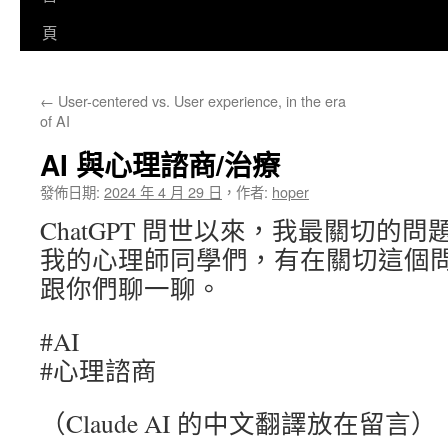
至
頁
主
←
User-centered vs. User experience, in the era
要
of AI
內
AI 與心理諮商/治療
容
發佈日期:
2024 年 4 月 29 日
，
作者:
hoper
ChatGPT 問世以來，我最關切的
我的心理師同學們，有在關切這個
跟你們聊一聊。
#AI
#心理諮商
（Claude AI 的中文翻譯放在留言）