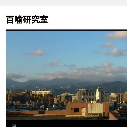
百喻研究室
跳
首