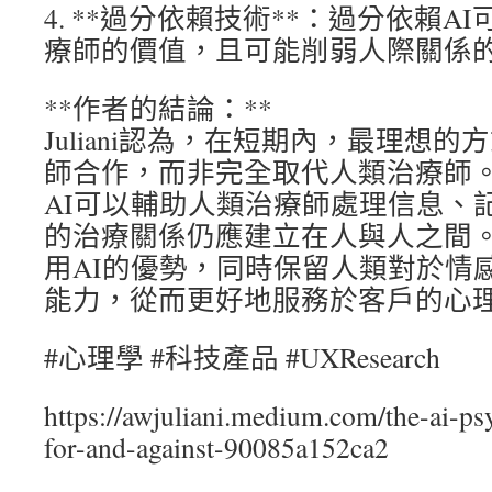
4. **過分依賴技術**：過分依賴
療師的價值，且可能削弱人際關係
**作者的結論：**
Juliani認為，在短期內，最理想的
師合作，而非完全取代人類治療師
AI可以輔助人類治療師處理信息、
的治療關係仍應建立在人與人之間
用AI的優勢，同時保留人類對於情
能力，從而更好地服務於客戶的心
#心理學 #科技產品 #UXResearch
https://awjuliani.medium.com/the-ai-ps
for-and-against-90085a152ca2