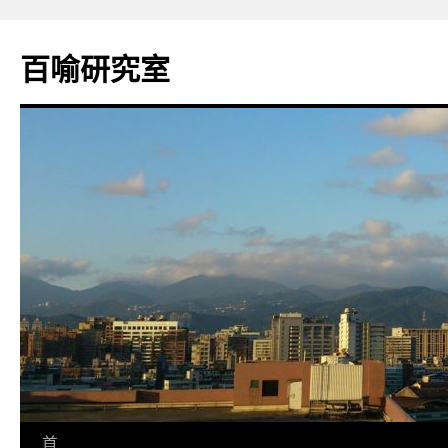
百喻研究室
跳
首