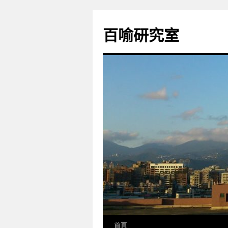
百喻研究室
首頁
跳