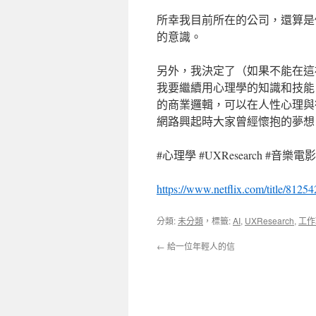
所幸我目前所在的公司，還算是
的意識。
另外，我決定了（如果不能在這
我要繼續用心理學的知識和技能
的商業邏輯，可以在人性心理與
網路興起時大家曾經懷抱的夢想
#心理學 #UXResearch #音樂電影
https://www.netflix.com/title/81
分類:
未分類
，標籤:
AI
,
UXResearch
,
工作
←
給一位年輕人的信