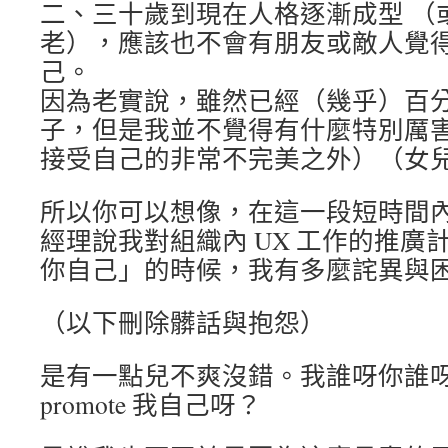
二、三十歲到現在人格逐漸成型 （
老），應該也不會有朋友或敵人覺得我愛 
己。
因為老實說，雖然已經（幾乎）百
子，但是我並不覺得有什麼特別厲
接受自己的非常不完美之外）（女
所以你可以想像，在這一段短時間內接
經理說我對組織內 UX 工作的推廣計劃是
你自己」的時候，我有多麼詫異與
（以下刪除髒話與抱怨）
是有一點兒不爽沒錯。我誰呀你誰
promote 我自己呀？