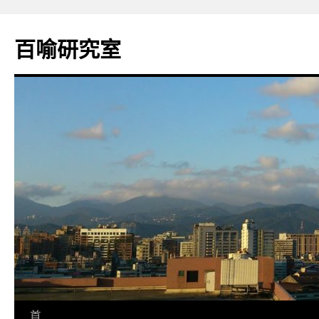
百喻研究室
跳
首