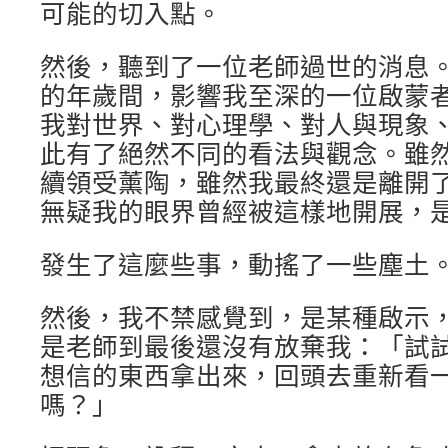
可能的切入點。
然後，聽到了一位老師過世的消息
的年歲間，影響我至深的一位啟蒙
我對世界、對心理學、對人與現象
此有了絕然不同的看法與觀念。雖
續領受薰陶，雖然我最終還是離開
無疑我的眼界曾經被這樣地開展，
發生了這麼些事，動搖了一些塵土
然後，我不禁感覺到，是某種啟示
是老師到最後還沒有放棄我：「試
想信的東西拿出來，回頭去重新看
嗎？」