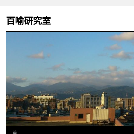
百喻研究室
跳
首