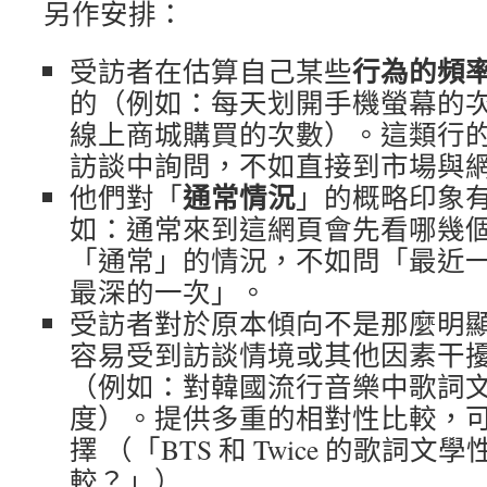
另作安排：
行為的頻
受訪者在估算自己某些
的（例如：每天划開手機螢幕的
線上商城購買的次數）。這類行
訪談中詢問，不如直接到市場與
通常情況
他們對「
」的概略印象
如：通常來到這網頁會先看哪幾
「通常」的情況，不如問「最近
最深的一次」。
受訪者對於原本傾向不是那麼明
容易受到訪談情境或其他因素干
（例如：對韓國流行音樂中歌詞
度）。提供多重的相對性比較，
擇 （「BTS 和 Twice 的歌詞
較？」）