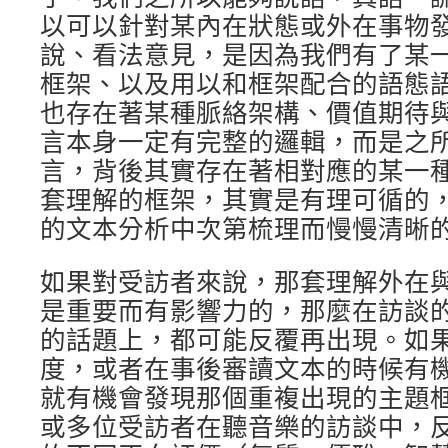
以可以針對某內在狀態或外在事物
說、看法意見，是因為我們有了某
框架、以及用以和框架配合的語態
也存在著某種脈絡架構、價值期待
言本身一定有完整的邏輯，而是之
言，背後其實存在著相對應的某一
套理解的框架，其實是有理可循的
的文本分析中次第梳理而慢慢清晰
如果對受訪者來說，那套理解外在
是重要而有影響力的，那麼在訪談
的話題上，都可能反覆再出現。如
度，或者在事後審讀文本的時候有
就有機會發現那個重複出現的主題
或多位受訪者在聽音樂的訪談中，