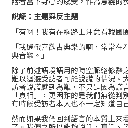
話者當下身心的感受，作為意義的
說謊：主題與反主題
「有啊！我有在網路上注意看韓國
「我還蠻喜歡古典樂的啊，常常在
典音樂。」
除了前述語境語用的時空脈絡修辭
難以迴避受訪者可能說謊的情況。
訪者說謊感到為難，不只是因為謊
「真相」，更困難的是我們無從判
有時候受訪者本人也不一定知道自
然而如果我們回到語言的本質上來
了。我們之所以能夠說話，真話、