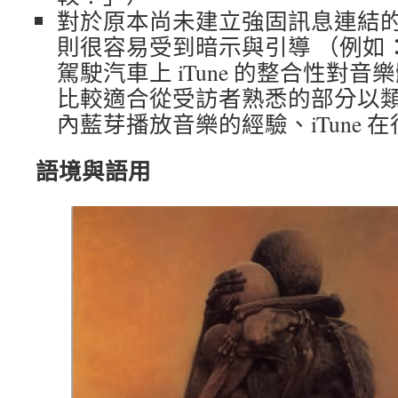
對於原本尚未建立強固訊息連結
則很容易受到暗示與引導 （例如： 
駕駛汽車上 iTune 的整合性對
比較適合從受訪者熟悉的部分以
內藍芽播放音樂的經驗、iTune 
語境與語用