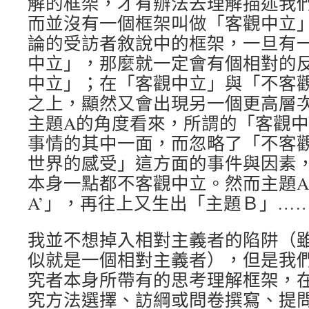
解的框架，才有辦法去理解描述我
而並沒有一個框架叫做「客觀中立
論的受訪者敘說中的框架，一旦有
中立」，那麼就一定會有個相對的
中立」；在「客觀中立」與「不客
之上，顯然又會出現另一個更高層
主題A的角度看來，所謂的「客觀
事情的其中一面，而忽略了「不客
世界的感受」這方面的事件與因素
本身一點都不客觀中立。然而主題
A’」，再往上又生出「主題Ｂ」…
我並不想掉入相對主義者的陷阱（
似就是一個相對主義者），但是我
究者本身所帶有的思考理解框架，
究方法選擇、訪綱或問卷撰寫、提