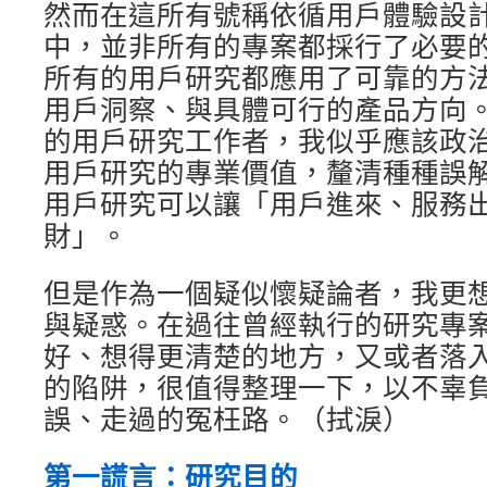
然而在這所有號稱依循用戶體驗設
中，並非所有的專案都採行了必要
所有的用戶研究都應用了可靠的方
用戶洞察、與具體可行的產品方向
的用戶研究工作者，我似乎應該政
用戶研究的專業價值，釐清種種誤
用戶研究可以讓「用戶進來、服務
財」。
但是作為一個疑似懷疑論者，我更
與疑惑。在過往曾經執行的研究專
好、想得更清楚的地方，又或者落
的陷阱，很值得整理一下，以不辜
誤、走過的冤枉路。（拭淚）
第一謊言：研究目的