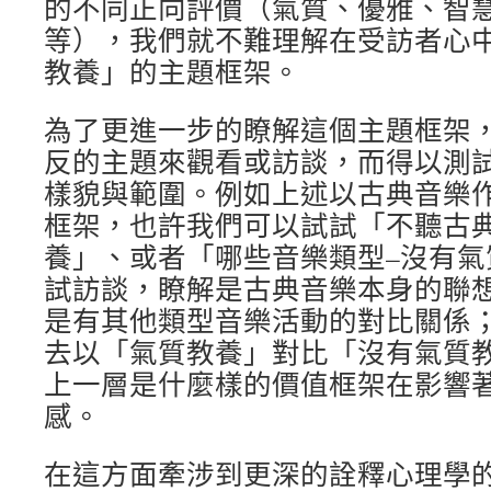
的不同正向評價（氣質、優雅、智
等），我們就不難理解在受訪者心
教養」的主題框架。
為了更進一步的瞭解這個主題框架
反的主題來觀看或訪談，而得以測
樣貌與範圍。例如上述以古典音樂
框架，也許我們可以試試「不聽古
養」、或者「哪些音樂類型–沒有氣
試訪談，瞭解是古典音樂本身的聯
是有其他類型音樂活動的對比關係
去以「氣質教養」對比「沒有氣質
上一層是什麼樣的價值框架在影響
感。
在這方面牽涉到更深的詮釋心理學