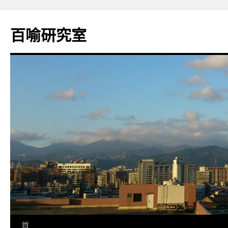
百喻研究室
跳
首