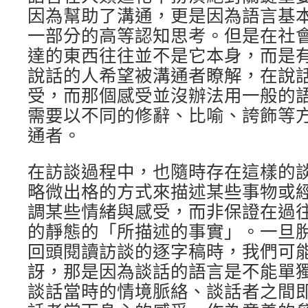
因為幫助了溝通，更是因為語言基
一部分的高等認知思考。但是在社
達的東西往往並不是它本身，而是
說話的人希望被溝通者瞭解，在說
受，而那個感受並沒辦法用一般的
需要以不同的修辭、比喻、誇飾等
通者。
在訪談過程中，也隨時存在這樣的
略微出格的方式來描述某些事物或
調某些情緒與感受，而非保證在過
的靜態的「所描述的事實」。一旦
回頭閱讀訪談的逐字稿時，我們可
訝，那是因為談話的語言是不能單
談話當時的情境脈絡、談話者之間