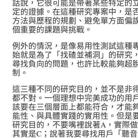
話說，它很可能是帶著某些特定的
定的證據。在這種研究專案中，是
方法與歷程的規劃、避免單方面偏
個重要的課題與挑戰。
例外的情況，是像易用性測試這種
始就是為了「找碴並補洞」的研究
尋找負向的問題，也許比較能夠超
制。
這三種不同的研究目的，並不是非
都不對。一個理想中完美成功的用
該要在三個層面上都能符合，才能
能性、與具體實踐的實用性。但是
研究目的，不要嘴裡說著A，實際做
其實是C；說著我要尋找用戶「聽