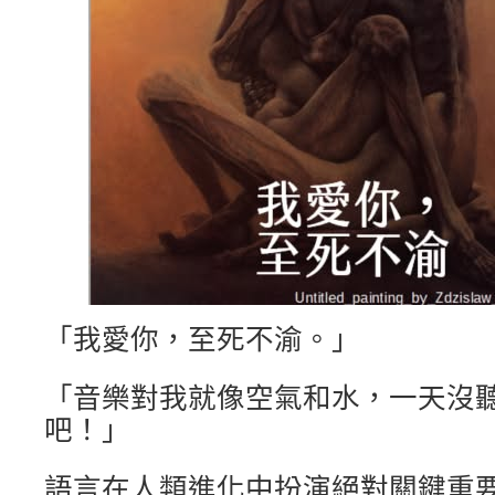
「我愛你，至死不渝。」
「音樂對我就像空氣和水，一天沒
吧！」
語言在人類進化中扮演絕對關鍵重