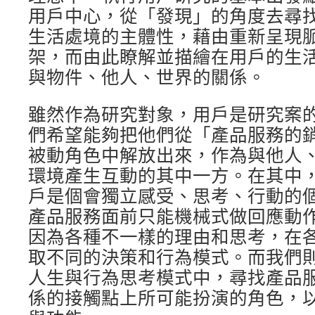
用戶中心，從「發現」的角度去尋
生活處境的主體性，藉由重新呈現
架，而由此瞭解並描繪在用戶的生
與物件、他人、世界的關係。
雖然作為研究對象，用戶是研究案
們希望能夠把他們從「產品服務的
被動角色中解放出來，作為與他人
環境產生互動的其中一方。在其中，
戶是個會獨立感受、思考、行動的
產品服務面前只能機械式做回應動
因為各種不一樣的理由和思考，在
取不同的決策和行為模式。而我們
人生與行為思考模式中，尋找產品
係的接觸點上所可能扮演的角色，